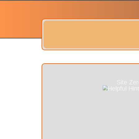
Site Ze